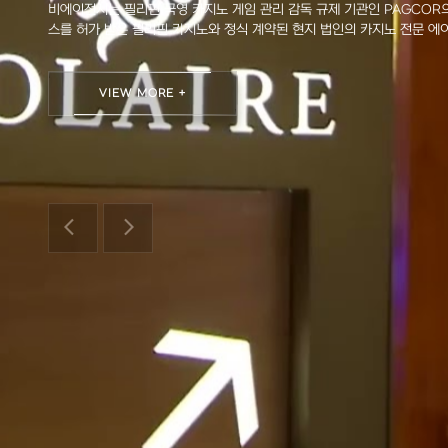
비에이전시는 필리핀 국영 카지노 게임 관리 감독 규제 기관인 PAGCOR
스를 허가 받은 필리핀 카지노와 정식 계약된 현지 법인의 카지노 전문 에
VIEW MORE +
arrow_back_ios
arrow_forward_ios