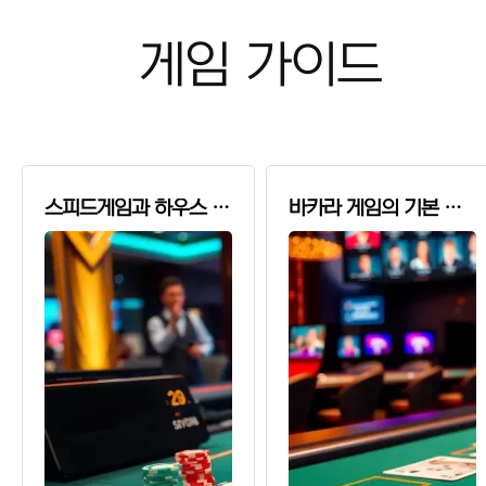
게임 가이드
스피드게임과 하우스 엣지 최소화를 위한 전략 이해하기
바카라 게임의 기본 이해 및 필리핀 카지노 에이전시 활용법