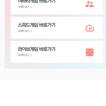
아바타게임 바로가기
supervisor_account
chevron_right
자세히 보기
스피드게임 바로가기
speed
chevron_right
자세히 보기
라이브게임 바로가기
casino
chevron_right
자세히 보기