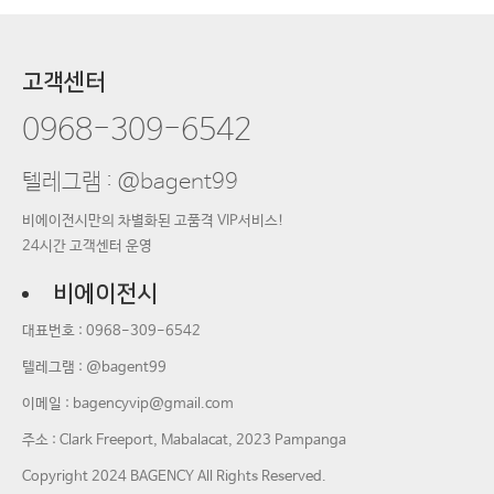
고객센터
0968-309-6542
텔레그램 : @bagent99
비에이전시만의 차별화된 고품격 VIP서비스!
24시간 고객센터 운영
비에이전시
대표번호 :
0968-309-6542
텔레그램 : @bagent99
이메일 :
bagencyvip@gmail.com
주소 : Clark Freeport, Mabalacat, 2023 Pampanga
Copyright 2024 BAGENCY All Rights Reserved.