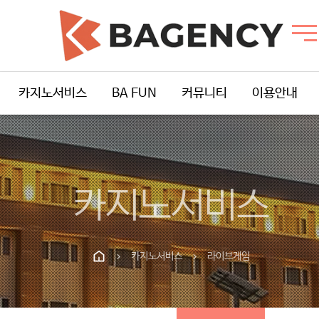
카지노서비스
BA FUN
커뮤니티
이용안내
카지노서비스
카지노서비스
라이브게임
chevron_right
chevron_right