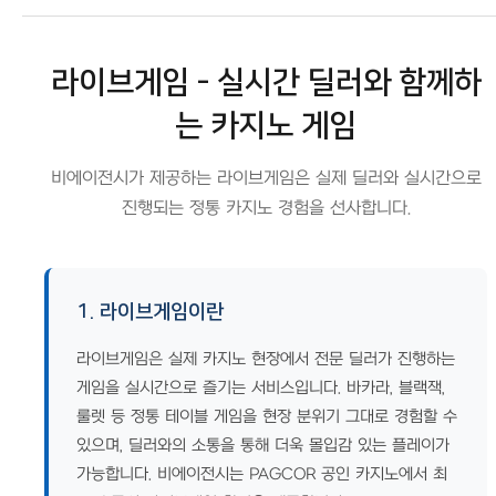
라이브게임 - 실시간 딜러와 함께하
는 카지노 게임
비에이전시가 제공하는 라이브게임은 실제 딜러와 실시간으로
진행되는 정통 카지노 경험을 선사합니다.
1. 라이브게임이란
라이브게임은 실제 카지노 현장에서 전문 딜러가 진행하는
게임을 실시간으로 즐기는 서비스입니다. 바카라, 블랙잭,
룰렛 등 정통 테이블 게임을 현장 분위기 그대로 경험할 수
있으며, 딜러와의 소통을 통해 더욱 몰입감 있는 플레이가
가능합니다. 비에이전시는 PAGCOR 공인 카지노에서 최