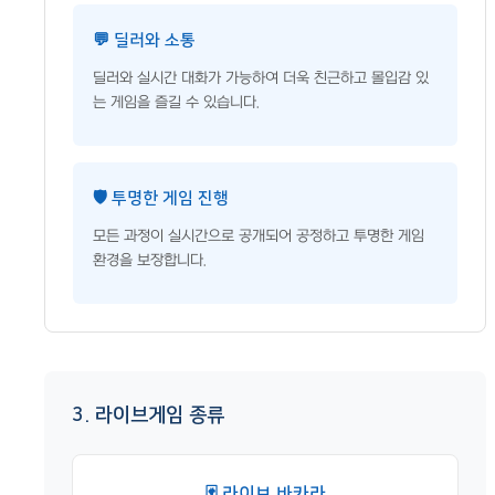
💬 딜러와 소통
딜러와 실시간 대화가 가능하여 더욱 친근하고 몰입감 있
는 게임을 즐길 수 있습니다.
🛡️ 투명한 게임 진행
모든 과정이 실시간으로 공개되어 공정하고 투명한 게임
환경을 보장합니다.
3. 라이브게임 종류
🃏 라이브 바카라