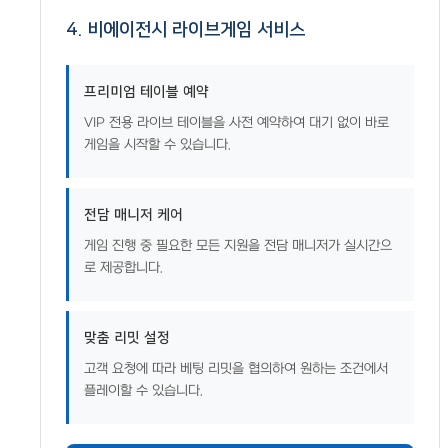
4. 비에이전시 라이브게임 서비스
프리미엄 테이블 예약
VIP 전용 라이브 테이블을 사전 예약하여 대기 없이 바로
게임을 시작할 수 있습니다.
전담 매니저 케어
게임 진행 중 필요한 모든 지원을 전담 매니저가 실시간으
로 제공합니다.
맞춤 리밋 설정
고객 요청에 따라 베팅 리밋을 협의하여 원하는 조건에서
플레이할 수 있습니다.