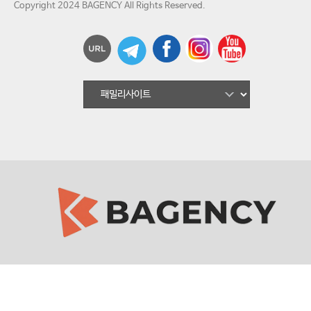
Copyright 2024 BAGENCY All Rights Reserved.