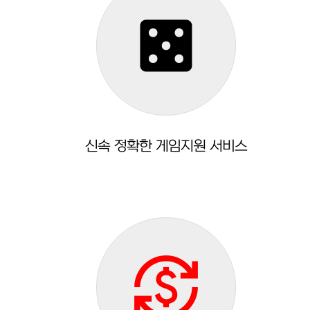
casino
신속 정확한 게임지원 서비스
currency_exchange