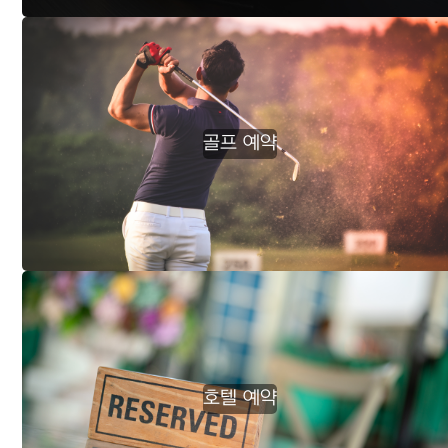
골프 예약
호텔 예약