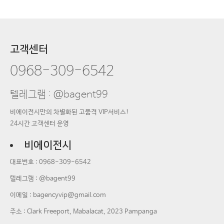
고객센터
0968-309-6542
텔레그램 : @bagent99
비에이전시만의 차별화된 고품격 VIP서비스!
24시간 고객센터 운영
비에이전시
대표번호 :
0968-309-6542
텔레그램 : @bagent99
이메일 :
bagencyvip@gmail.com
주소 : Clark Freeport, Mabalacat, 2023 Pampanga