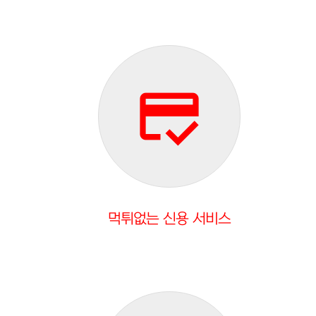
credit_score
먹튀없는 신용 서비스