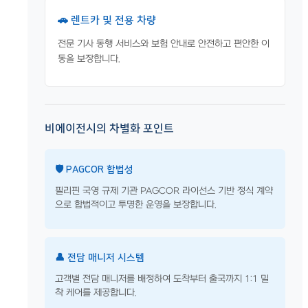
🚗 렌트카 및 전용 차량
전문 기사 동행 서비스와 보험 안내로 안전하고 편안한 이
동을 보장합니다.
비에이전시의 차별화 포인트
🛡️ PAGCOR 합법성
필리핀 국영 규제 기관 PAGCOR 라이선스 기반 정식 계약
으로 합법적이고 투명한 운영을 보장합니다.
👤 전담 매니저 시스템
고객별 전담 매니저를 배정하여 도착부터 출국까지 1:1 밀
착 케어를 제공합니다.