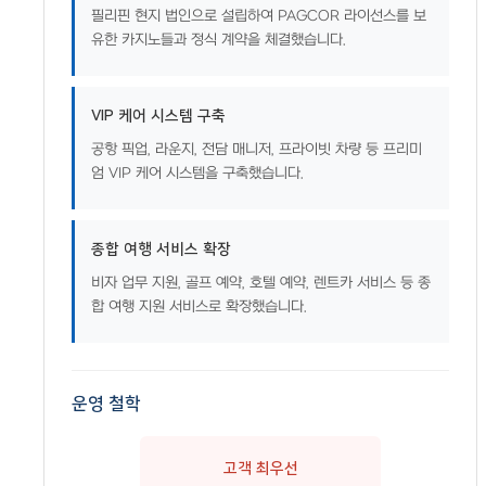
필리핀 현지 법인으로 설립하여 PAGCOR 라이선스를 보
유한 카지노들과 정식 계약을 체결했습니다.
VIP 케어 시스템 구축
공항 픽업, 라운지, 전담 매니저, 프라이빗 차량 등 프리미
엄 VIP 케어 시스템을 구축했습니다.
종합 여행 서비스 확장
비자 업무 지원, 골프 예약, 호텔 예약, 렌트카 서비스 등 종
합 여행 지원 서비스로 확장했습니다.
운영 철학
고객 최우선