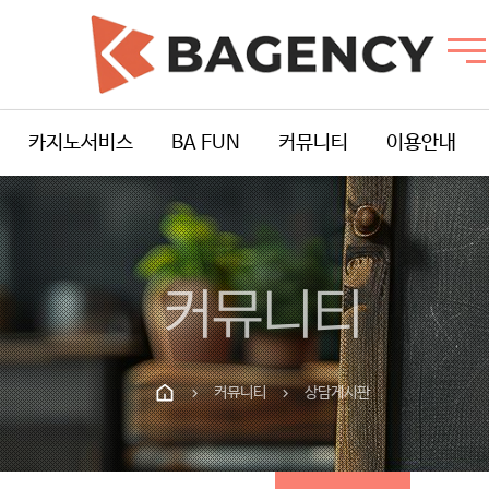
카지노서비스
BA FUN
커뮤니티
이용안내
커뮤니티
커뮤니티
상담게시판
chevron_right
chevron_right