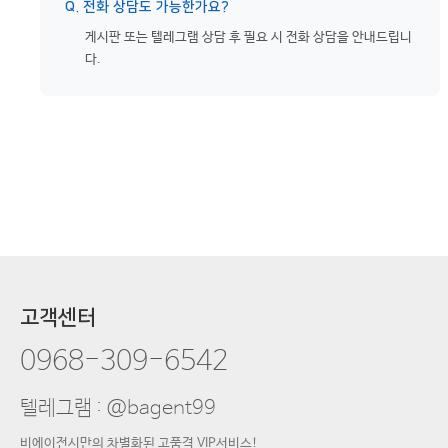
Q. 전화 상담도 가능한가요?
게시판 또는 텔레그램 상담 후 필요 시 전화 상담을 안내드립니
다.
고객센터
0968-309-6542
텔레그램 : @bagent99
비에이전시만의 차별화된 고품격 VIP서비스!