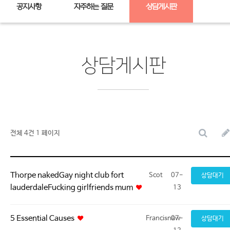
공지사항
자주하는 질문
상담게시판
상담게시판
전체 4건
1 페이지
Thorpe nakedGay night club fort
Scot
07-
상담대기
lauderdaleFucking girlfriends mum
13
5 Essential Causes
Francisnaw
07-
상담대기