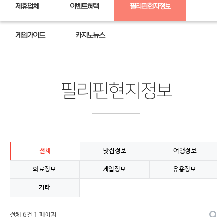
제휴업체
이벤트혜택
필리핀현지정보
게임가이드
카지노뉴스
필리핀현지정보
전체
맛집정보
여행정보
의료정보
게임정보
유용정보
기타
전체 6건
1 페이지