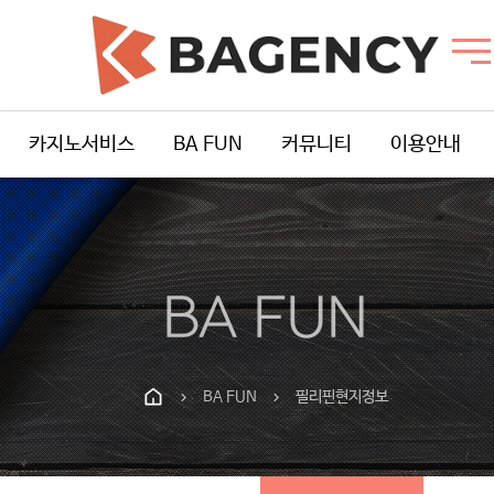
카지노서비스
BA FUN
커뮤니티
이용안내
BA FUN
BA FUN
필리핀현지정보
chevron_right
chevron_right