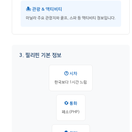
🏝️ 관광 & 액티비티
마닐라 주요 관광지와 골프, 스파 등 액티비티 정보입니다.
3. 필리핀 기본 정보
🕐 시차
한국보다 1시간 느림
💱 통화
페소(PHP)