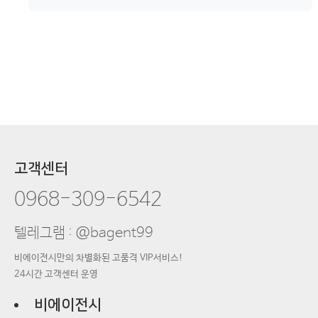
고객센터
0968-309-6542
텔레그램 : @bagent99
비에이전시만의 차별화된 고품격 VIP서비스!
24시간 고객센터 운영
비에이전시