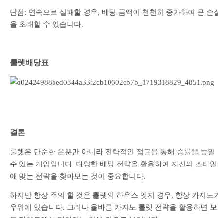
단점: 연속으로 실패할 경우, 베팅 금액이 천천히 증가하여 큰 손
을 초래할 수 있습니다.
룰렛배당표
결
론
룰렛은 단순한 운뿐만 아니라 전략적인 접근을 통해 승률을 높일
수 있는 게임입니다. 다양한 베팅 전략을 활용하여 자신의 스타일
에 맞는 전략을 찾아보는 것이 중요합니다.
하지만 항상 주의 할 것은
룰렛의 하우스 엣지 경우, 항상 카지노
우위에 있습니다. 그러나 올바른 카지노 룰렛 전략을 활용하면 모