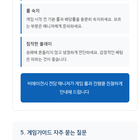
룰 숙지
게임 시작 전 기본 룰과 배당률을 충분히 숙지하세요. 모르
는 부분은 매니저에게 문의하세요.
침착한 플레이
승패에 흔들리지 않고 냉정하게 판단하세요. 감정적인 베팅
은 피하는 것이 좋습니다.
비에이전시 전담 매니저가 게임 룰과 진행을 친절하게
안내해 드립니다.
5. 게임가이드 자주 묻는 질문