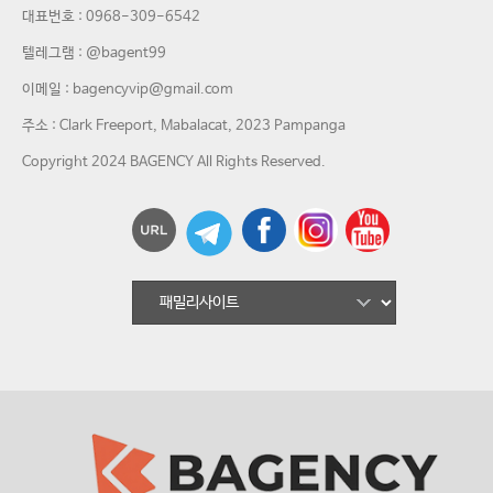
대표번호 :
0968-309-6542
텔레그램 : @bagent99
이메일 :
bagencyvip@gmail.com
주소 : Clark Freeport, Mabalacat, 2023 Pampanga
Copyright 2024 BAGENCY All Rights Reserved.