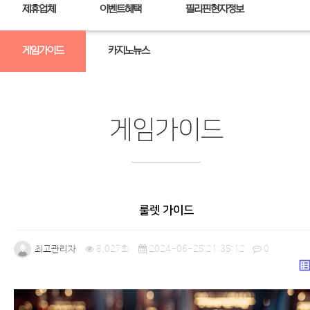
제휴업체
이벤트혜택
필리핀현지정보
게임가이드
카지노뉴스
게임가이드
룰렛 가이드
최고관리자
8,027회
2024-06-25 21:35:12
0
list_a
본문