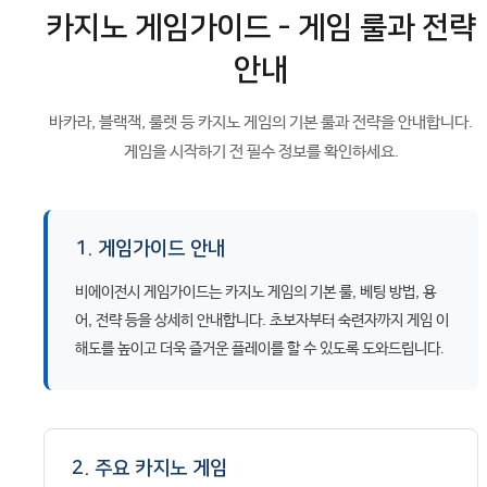
카지노 게임가이드 - 게임 룰과 전략
안내
바카라, 블랙잭, 룰렛 등 카지노 게임의 기본 룰과 전략을 안내합니다.
게임을 시작하기 전 필수 정보를 확인하세요.
1. 게임가이드 안내
비에이전시 게임가이드는 카지노 게임의 기본 룰, 베팅 방법, 용
어, 전략 등을 상세히 안내합니다. 초보자부터 숙련자까지 게임 이
해도를 높이고 더욱 즐거운 플레이를 할 수 있도록 도와드립니다.
2. 주요 카지노 게임