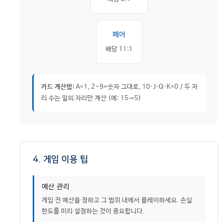
페어
배당 11:1
카드 계산법:
A=1, 2~9=숫자 그대로, 10·J·Q·K=0 / 두 자
리 수는 일의 자리만 계산 (예: 15→5)
4. 게임 이용 팁
예산 관리
게임 전 예산을 정하고 그 범위 내에서 플레이하세요. 손실
한도를 미리 설정하는 것이 중요합니다.