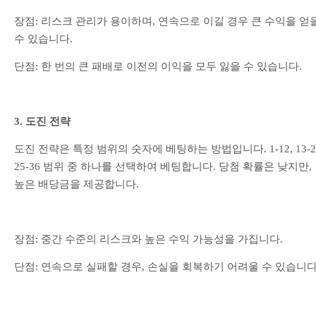
장점: 리스크 관리가 용이하며, 연속으로 이길 경우 큰 수익을 얻
수 있습니다.
단점: 한 번의 큰 패배로 이전의 이익을 모두 잃을 수 있습니다.
3. 도진 전략
도진 전략은 특정 범위의 숫자에 베팅하는 방법입니다. 1-12, 13-2
25-36 범위 중 하나를 선택하여 베팅합니다. 당첨 확률은 낮지만,
높은 배당금을 제공합니다.
장점: 중간 수준의 리스크와 높은 수익 가능성을 가집니다.
단점: 연속으로 실패할 경우, 손실을 회복하기 어려울 수 있습니다